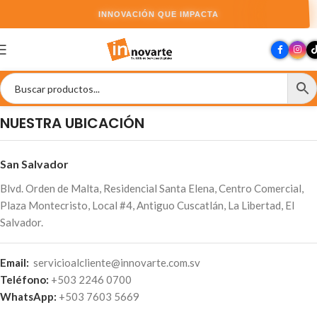
INNOVACIÓN QUE IMPACTA
NUESTRA UBICACIÓN
San Salvador
Blvd. Orden de Malta, Residencial Santa Elena, Centro Comercial,
Plaza Montecristo, Local #4, Antiguo Cuscatlán, La Libertad, El
Salvador.
Email:
servicioalcliente@innovarte.com.sv
Teléfono:
+503 2246 0700
WhatsApp:
+503 7603 5669