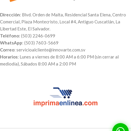
Dirección
: Blvd. Orden de Malta, Residencial Santa Elena, Centro
Comercial, Plaza Montecristo, Local #4, Antiguo Cuscatlán, La
Libertad Este, El Salvador.
Teléfono
: (503) 2246-0699
WhatsApp
: (503) 7603-5669
Correo
: servicioalcliente@innovarte.com.sv
Horarios
: Lunes a viernes de 8:00 AM a 6:00 PM (sin cerrar al
mediodía), Sábados 8:00 AM a 2:00 PM