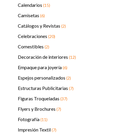
Calendarios
(15)
Camisetas
(6)
Catálogos y Revistas
(2)
Celebraciones
(20)
Comestibles
(2)
Decoración de interiores
(12)
Empaque para joyería
(6)
Espejos personalizados
(2)
Estructuras Publicitarias
(7)
Figuras Troqueladas
(37)
Flyers y Brochures
(7)
Fotografía
(11)
Impresión Textil
(7)