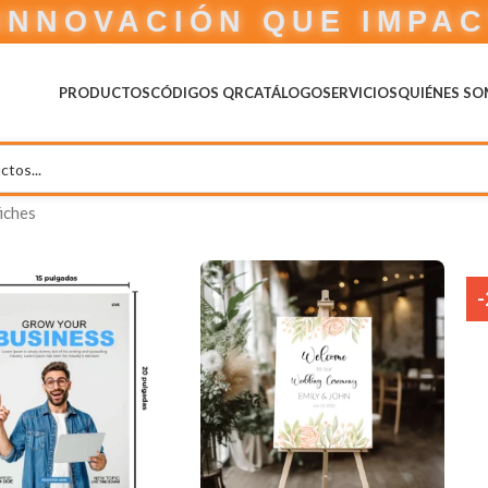
INNOVACIÓN QUE IMPA
PRODUCTOS
CÓDIGOS QR
CATÁLOGO
SERVICIOS
QUIÉNES S
iches