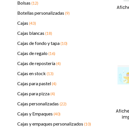
Bolsas
(12)
Afich
Botellas personalizadas
(9)
Cajas
(43)
Cajas blancas
(18)
Cajas de fondo y tapa
(10)
Cajas de regalo
(16)
Cajas de repostería
(4)
Cajas en stock
(13)
Cajas para pastel
(4)
Cajas para pizza
(4)
Cajas personalizadas
(22)
Afich
Cajas y Empaques
(40)
im
Cajas y empaques personalizados
(10)