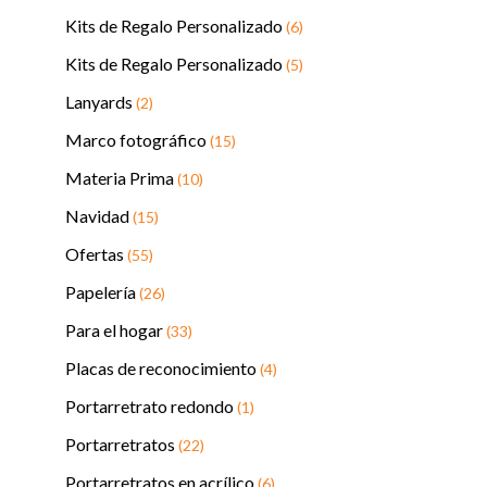
Kits de Regalo Personalizado
(6)
Kits de Regalo Personalizado
(5)
Lanyards
(2)
Marco fotográfico
(15)
Materia Prima
(10)
Navidad
(15)
Ofertas
(55)
Papelería
(26)
Para el hogar
(33)
Placas de reconocimiento
(4)
Portarretrato redondo
(1)
Portarretratos
(22)
Portarretratos en acrílico
(6)