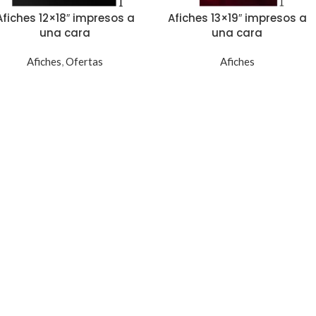
Afiches 12×18″ impresos a
Afiches 13×19″ impresos a
una cara
una cara
Afiches
,
Ofertas
Afiches