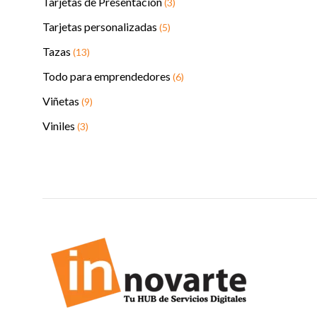
Tarjetas de Presentación
(3)
Tarjetas personalizadas
(5)
Tazas
(13)
Todo para emprendedores
(6)
Viñetas
(9)
Viniles
(3)