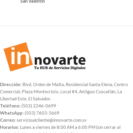
San Valentín
Dirección
: Blvd. Orden de Malta, Residencial Santa Elena, Centro
Comercial, Plaza Montecristo, Local #4, Antiguo Cuscatlán, La
Libertad Este, El Salvador.
Teléfono
: (503) 2246-0699
WhatsApp
: (503) 7603-5669
Correo
: servicioalcliente@innovarte.com.sv
Horarios
: Lunes a viernes de 8:00 AM a 6:00 PM (sin cerrar al