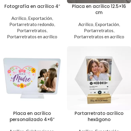
Fotografía en acrílico 4″
Placa en acrílico 12.5×16
cm
Acrílico
,
Exportación
,
Portarretrato redondo
,
Acrílico
,
Exportación
,
Portarretratos
,
Portarretratos
,
Portarretratos en acrílico
Portarretratos en acrílico
Placa en acrílico
Portarretrato acrílico
personalizado 4×6″
hexágono