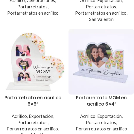
Acrílico
,
Celebraciones
,
Acrílico
,
Exportación
,
Portarretratos
,
Portarretratos
,
Portarretratos en acrílico
Portarretratos en acrílico
,
San Valentín
Portarretrato en acrílico
Portarretrato MOM en
6×6″
acrílico 6×4″
Acrílico
,
Exportación
,
Acrílico
,
Exportación
,
Portarretratos
,
Portarretratos
,
Portarretratos en acrílico
,
Portarretratos en acrílico