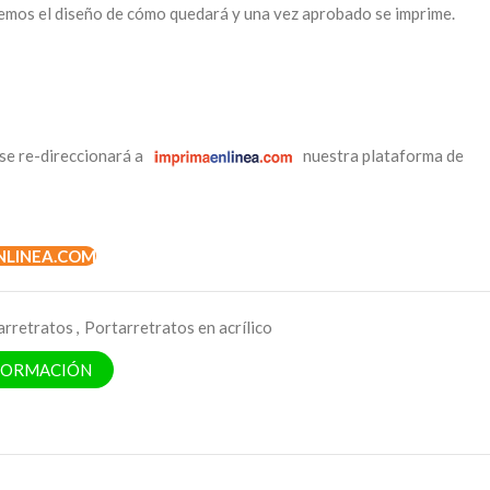
emos el diseño de cómo quedará y una vez aprobado se imprime.
se re-direccionará a
nuestra plataforma de
NLINEA.COM
arretratos
,
Portarretratos en acrílico
NFORMACIÓN