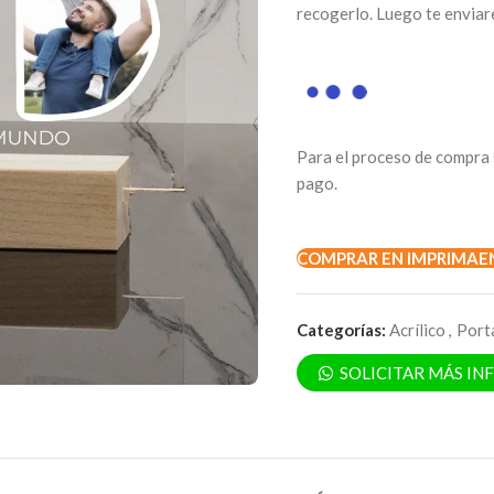
recogerlo. Luego te enviar
Para el proceso de compra 
pago.
COMPRAR EN IMPRIMAE
Categorías:
Acrílico
,
Port
SOLICITAR MÁS I