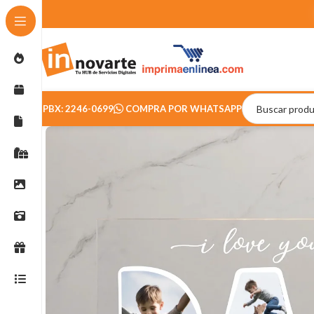
PBX: 2246-0699
COMPRA POR WHATSAPP