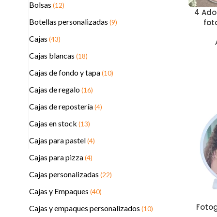
Bolsas
(12)
4 Ado
Botellas personalizadas
fot
(9)
Cajas
(43)
Cajas blancas
(18)
Cajas de fondo y tapa
(10)
Cajas de regalo
(16)
Cajas de repostería
(4)
Cajas en stock
(13)
Cajas para pastel
(4)
Cajas para pizza
(4)
Cajas personalizadas
(22)
Cajas y Empaques
(40)
Fotog
Cajas y empaques personalizados
(10)