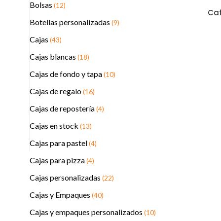
Bolsas
(12)
Caf
Botellas personalizadas
(9)
Cajas
(43)
Cajas blancas
(18)
Cajas de fondo y tapa
(10)
Cajas de regalo
(16)
Cajas de repostería
(4)
Cajas en stock
(13)
Cajas para pastel
(4)
Cajas para pizza
(4)
Cajas personalizadas
(22)
Cajas y Empaques
(40)
Cajas y empaques personalizados
(10)