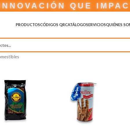
INNOVACIÓN QUE IMPA
PRODUCTOS
CÓDIGOS QR
CATÁLOGO
SERVICIOS
QUIÉNES S
mestibles