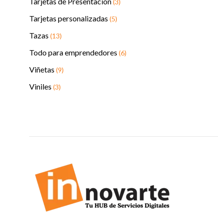
Tarjetas de Presentación
(3)
Tarjetas personalizadas
(5)
Tazas
(13)
Todo para emprendedores
(6)
Viñetas
(9)
Viniles
(3)