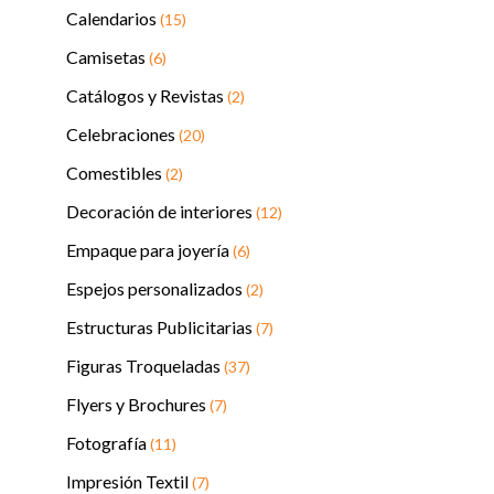
Calendarios
(15)
Camisetas
(6)
Catálogos y Revistas
(2)
Celebraciones
(20)
Comestibles
(2)
Decoración de interiores
(12)
Empaque para joyería
(6)
Espejos personalizados
(2)
Estructuras Publicitarias
(7)
Figuras Troqueladas
(37)
Flyers y Brochures
(7)
Fotografía
(11)
Impresión Textil
(7)