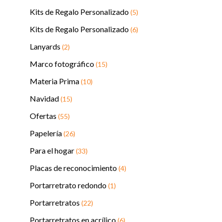
Kits de Regalo Personalizado
(5)
Kits de Regalo Personalizado
(6)
Lanyards
(2)
Marco fotográfico
(15)
Materia Prima
(10)
Navidad
(15)
Ofertas
(55)
Papelería
(26)
Para el hogar
(33)
Placas de reconocimiento
(4)
Portarretrato redondo
(1)
Portarretratos
(22)
Portarretratos en acrílico
(6)