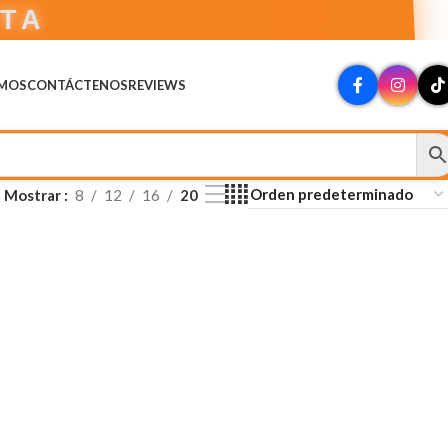
CTA
OMOS
CONTÁCTENOS
REVIEWS
Mostrar
8
12
16
20