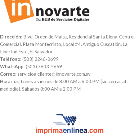
Dirección
: Blvd. Orden de Malta, Residencial Santa Elena, Centro
Comercial, Plaza Montecristo, Local #4, Antiguo Cuscatlán, La
Libertad Este, El Salvador.
Teléfono
: (503) 2246-0699
WhatsApp
: (503) 7603-5669
Correo
: servicioalcliente@innovarte.com.sv
Horarios
: Lunes a viernes de 8:00 AM a 6:00 PM (sin cerrar al
mediodía), Sábados 8:00 AM a 2:00 PM