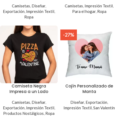
Camisetas
,
Diseñar
,
Camisetas
,
Impresión Textil
,
Exportación
,
Impresión Textil
,
Para el hogar
,
Ropa
Ropa
-27%
Camiseta Negra
Cojín Personalizado de
Impresa a un Lado
Manta
Camisetas
,
Diseñar
,
Diseñar
,
Exportación
,
Exportación
,
Impresión Textil
,
Impresión Textil
,
San Valentín
Productos Nostálgicos
,
Ropa