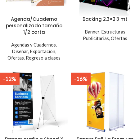
Agenda/Cuaderno
Backing 2.3×2.3 mt
personalizado tamaño
1/2 carta
Banner
,
Estructuras
Publicitarias
,
Ofertas
Agendas y Cuadernos
,
Diseñar
,
Exportación
,
Ofertas
,
Regreso a clases
-12%
-16%