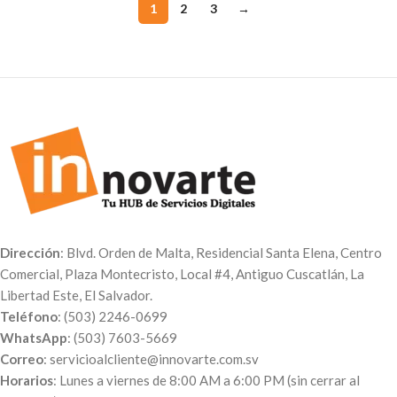
1
2
3
→
Dirección
: Blvd. Orden de Malta, Residencial Santa Elena, Centro
Comercial, Plaza Montecristo, Local #4, Antiguo Cuscatlán, La
Libertad Este, El Salvador.
Teléfono
: (503) 2246-0699
WhatsApp
: (503) 7603-5669
Correo
: servicioalcliente@innovarte.com.sv
Horarios
: Lunes a viernes de 8:00 AM a 6:00 PM (sin cerrar al