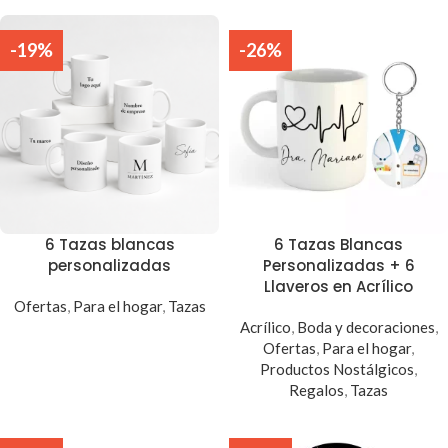
-19%
-26%
6 Tazas blancas
6 Tazas Blancas
personalizadas
Personalizadas + 6
Llaveros en Acrílico
Ofertas
,
Para el hogar
,
Tazas
Acrílico
,
Boda y decoraciones
,
Ofertas
,
Para el hogar
,
Productos Nostálgicos
,
Regalos
,
Tazas