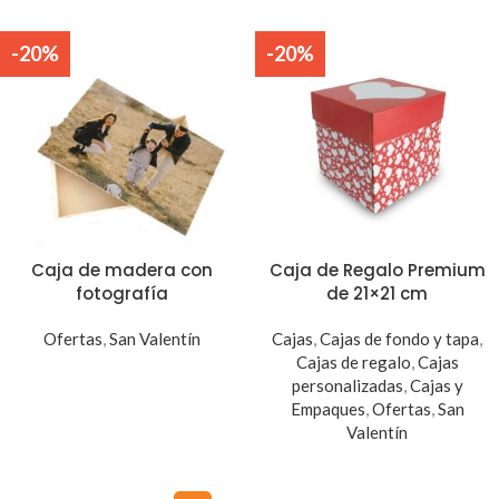
-20%
-20%
Caja de madera con
Caja de Regalo Premium
fotografía
de 21×21 cm
Ofertas
,
San Valentín
Cajas
,
Cajas de fondo y tapa
,
Cajas de regalo
,
Cajas
personalizadas
,
Cajas y
Empaques
,
Ofertas
,
San
Valentín