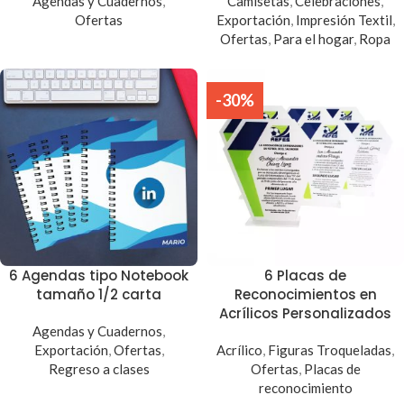
Agendas y Cuadernos
,
Camisetas
,
Celebraciones
,
Ofertas
Exportación
,
Impresión Textil
,
Ofertas
,
Para el hogar
,
Ropa
-30%
6 Agendas tipo Notebook
6 Placas de
tamaño 1/2 carta
Reconocimientos en
Acrílicos Personalizados
Agendas y Cuadernos
,
Exportación
,
Ofertas
,
Acrílico
,
Figuras Troqueladas
,
Regreso a clases
Ofertas
,
Placas de
reconocimiento