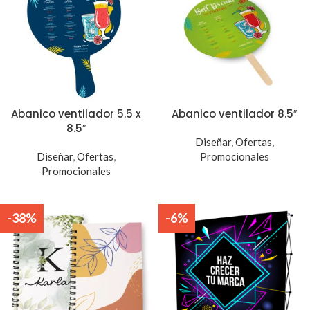
Abanico ventilador 5.5 x
Abanico ventilador 8.5″
8.5″
Diseñar
,
Ofertas
,
Diseñar
,
Ofertas
,
Promocionales
Promocionales
-38%
-6%