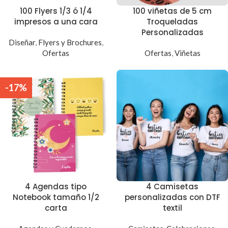
100 Flyers 1/3 ó 1/4
100 viñetas de 5 cm
impresos a una cara
Troqueladas
Personalizadas
Diseñar
,
Flyers y Brochures
,
Ofertas
Ofertas
,
Viñetas
-17%
4 Agendas tipo
4 Camisetas
Notebook tamaño 1/2
personalizadas con DTF
carta
textil