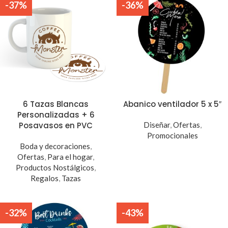
-37%
-36%
6 Tazas Blancas
Abanico ventilador 5 x 5″
Personalizadas + 6
Posavasos en PVC
Diseñar
,
Ofertas
,
Promocionales
Boda y decoraciones
,
Ofertas
,
Para el hogar
,
Productos Nostálgicos
,
Regalos
,
Tazas
-32%
-43%