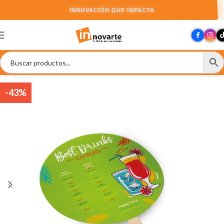
INNOVACIÓN QUE IMPACTA
-43%