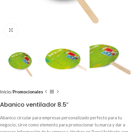
Clic para ampliar
Inicio
Promocionales
Abanico ventilador 8.5″
Abanico circular para empresas personalizado perfecto para tu
negocio, sirve como elemento para promocionar tu marca y dar a
conocer información de tu empresa. Hechos en
Papel foldcote con