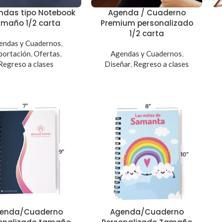
ndas tipo Notebook
Agenda / Cuaderno
amaño 1/2 carta
Premium personalizado
1/2 carta
endas y Cuadernos
,
portación
,
Ofertas
,
Agendas y Cuadernos
,
Regreso a clases
Diseñar
,
Regreso a clases
enda/Cuaderno
Agenda/Cuaderno