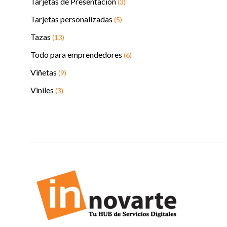
Tarjetas de Presentación
(3)
Tarjetas personalizadas
(5)
Tazas
(13)
Todo para emprendedores
(6)
Viñetas
(9)
Viniles
(3)