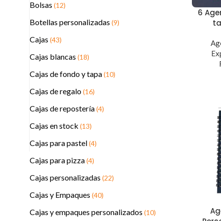
Bolsas
(12)
6 Age
Botellas personalizadas
t
(9)
Cajas
(43)
Ag
Ex
Cajas blancas
(18)
Cajas de fondo y tapa
(10)
Cajas de regalo
(16)
Cajas de repostería
(4)
Cajas en stock
(13)
Cajas para pastel
(4)
Cajas para pizza
(4)
Cajas personalizadas
(22)
Cajas y Empaques
(40)
Ag
Cajas y empaques personalizados
(10)