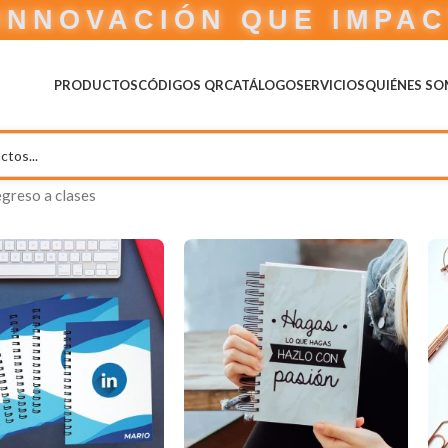
INNOVACIÓN QUE IMPA
PRODUCTOS
CÓDIGOS QR
CATÁLOGO
SERVICIOS
QUIÉNES S
greso a clases