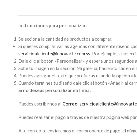
Instrucciones para personalizar:
Selecciona la cantidad de productos a comprar.
Si quieres comprar varias agendas con diferente diseño ca
servicioalcliente@innovarte.com.sv
. Por ejemplo, si selecc
Dale clic al botón «Personalizar» y espera unos segundos a
Sube tu imagen en la sección Mi galería, haciendo clic en e
Puedes agregar el texto que prefieras usando la opción «T
Cuando termines tu diseño dale clic al botón «Añadir al car
Si no deseas personalizar en línea:
Puedes escribirnos al
Correo:
servicioalcliente@innovarte
Puedes realizar el pago a través de nuestra página web pa
A tu correo te enviaremos el comprobante de pago, el númer