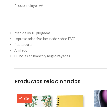
Precio incluye IVA
Medida 8×10 pulgadas.
Impreso adhesivo laminado sobre PVC
Pasta dura
Anillado
80 hojas en blanco y negro rayadas.
Productos relacionados
-17%