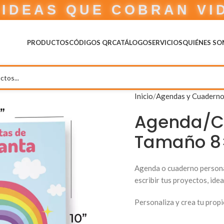
IDEAS QUE COBRAN VI
PRODUCTOS
CÓDIGOS QR
CATÁLOGO
SERVICIOS
QUIÉNES S
Inicio
Agendas y Cuadern
Agenda/Cu
Tamaño 8
Agenda o cuaderno persona
escribir tus proyectos, idea
Personaliza y crea tu propi