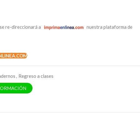
se re-direccionará a
nuestra plataforma de
NLINEA.COM
adernos
,
Regreso a clases
NFORMACIÓN