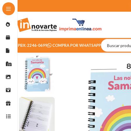
PBX: 2246-0699
COMPRA POR WHATSAPP