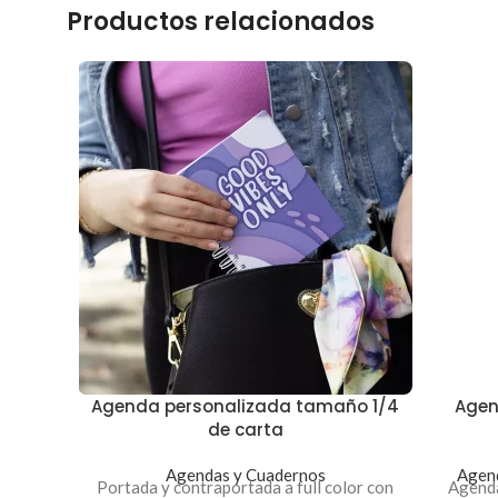
Productos relacionados
Agenda personalizada tamaño 1/4
Agen
de carta
Agendas y Cuadernos
Agen
Portada y contraportada a full color con
Agenda