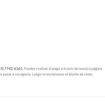
3) 7742-6165
. Puedes realizar el pago a través de nuestra página
es pasar a recogerlo. Luego te enviaremos el diseño de cómo