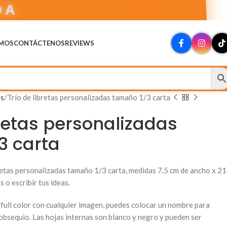
DA
OMOS
CONTÁCTENOS
REVIEWS
os
Trío de libretas personalizadas tamaño 1/3 carta
bretas personalizadas
3 carta
retas personalizadas tamaño 1/3 carta, medidas 7.5 cm de ancho x 21
 o escribir tus ideas.
full color con cualquier imagen, puedes colocar un nombre para
 obsequio. Las hojas internas son blanco y negro y pueden ser