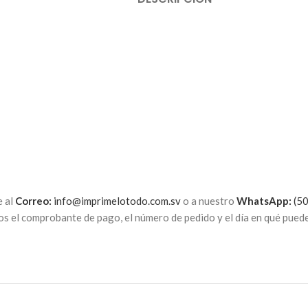
e al
Correo:
info@imprimelotodo.com.sv
o a nuestro
WhatsApp:
(50
os el comprobante de pago, el número de pedido y el día en qué pued