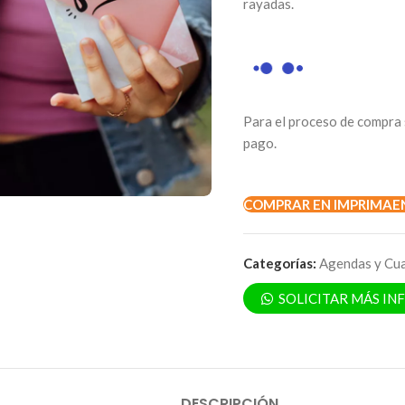
rayadas.
Para el proceso de compra 
pago.
COMPRAR EN IMPRIMAE
Categorías:
Agendas y Cu
SOLICITAR MÁS I
DESCRIPCIÓN