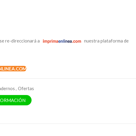
se re-direccionará a
nuestra plataforma de
NLINEA.COM
adernos
,
Ofertas
NFORMACIÓN