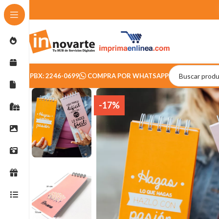
PBX: 2246-0699
COMPRA POR WHATSAPP
-17%