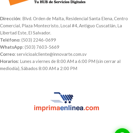
Dirección
: Blvd. Orden de Malta, Residencial Santa Elena, Centro
Comercial, Plaza Montecristo, Local #4, Antiguo Cuscatlán, La
Libertad Este, El Salvador.
Teléfono
: (503) 2246-0699
WhatsApp
: (503) 7603-5669
Correo
: servicioalcliente@innovarte.com.sv
Horarios
: Lunes a viernes de 8:00 AM a 6:00 PM (sin cerrar al
mediodía), Sábados 8:00 AM a 2:00 PM