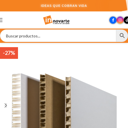
IDEAS QUE COBRAN VIDA
-27%