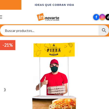
IDEAS QUE COBRAN VIDA
-21%