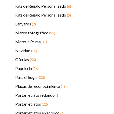
Kits de Regalo Personalizado
(6)
Kits de Regalo Personalizado
(5)
Lanyards
(2)
Marco fotográfico
(15)
Materia Prima
(10)
Navidad
(15)
Ofertas
(55)
Papelería
(26)
Para el hogar
(33)
Placas de reconocimiento
(4)
Portarretrato redondo
(1)
Portarretratos
(22)
Portarretratos en acrílico
(6)