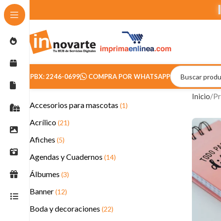
PBX: 2246-0699
COMPRA POR WHATSAPP
Inicio
Pr
Accesorios para mascotas
(1)
Acrílico
(21)
Afiches
(5)
Agendas y Cuadernos
(14)
Álbumes
(3)
Banner
(12)
Boda y decoraciones
(22)