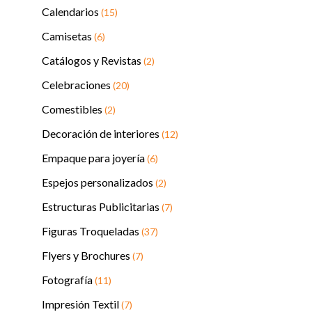
Calendarios
(15)
Camisetas
(6)
Catálogos y Revistas
(2)
Celebraciones
(20)
Comestibles
(2)
Decoración de interiores
(12)
Empaque para joyería
(6)
Espejos personalizados
(2)
Estructuras Publicitarias
(7)
Figuras Troqueladas
(37)
Flyers y Brochures
(7)
Fotografía
(11)
Impresión Textil
(7)