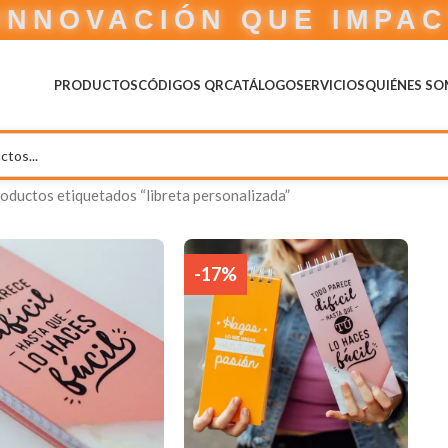
INNOVACIÓN QUE IMPA
PRODUCTOS
CÓDIGOS QR
CATÁLOGO
SERVICIOS
QUIÉNES S
oductos etiquetados “libreta personalizada”
-17%