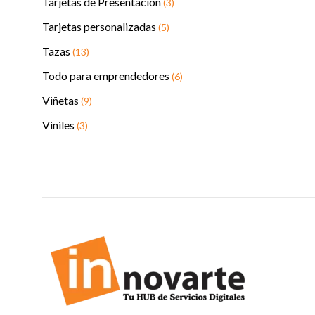
Tarjetas de Presentación
(3)
Tarjetas personalizadas
(5)
Tazas
(13)
Todo para emprendedores
(6)
Viñetas
(9)
Viniles
(3)