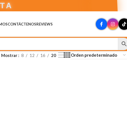
CTA
OMOS
CONTÁCTENOS
REVIEWS
Mostrar
8
12
16
20