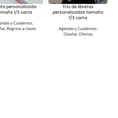
eta personalizada
Trío de libretas
amaño 1/3 carta
personalizadas tamaño
1/3 carta
endas y Cuadernos
,
ñar
,
Regreso a clases
Agendas y Cuadernos
,
Diseñar
,
Ofertas