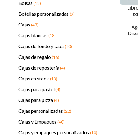
Bolsas
(12)
Libr
Botellas personalizadas
t
(9)
Cajas
(43)
Ag
Dise
Cajas blancas
(18)
Cajas de fondo y tapa
(10)
Cajas de regalo
(16)
Cajas de repostería
(4)
Cajas en stock
(13)
Cajas para pastel
(4)
Cajas para pizza
(4)
Cajas personalizadas
(22)
Cajas y Empaques
(40)
Cajas y empaques personalizados
(10)