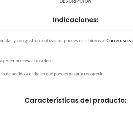
DESCRIPCIÓN
Indicaciones:
edidas y con gusto te cotizamos, puedes escribirnos al
Correo:
servi
ra poder procesar tu orden.
o de pedido y el día en qué puedes pasar a recogerlo.
Características del producto: