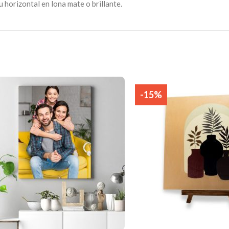
u horizontal en lona mate o brillante.
-15%