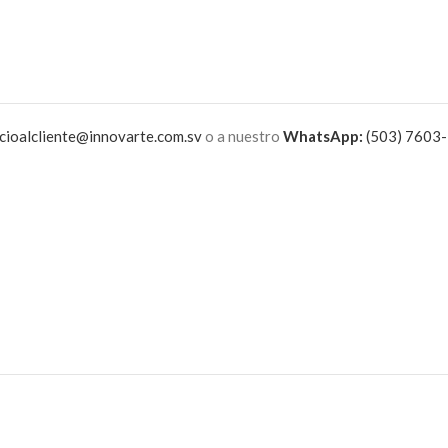
cioalcliente@innovarte.com.sv
o a nuestro
WhatsApp:
(503) 7603-