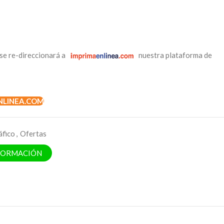
se re-direccionará a
nuestra plataforma de
NLINEA.COM
áfico
,
Ofertas
NFORMACIÓN