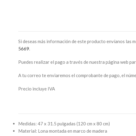
Si deseas más información de este producto envíanos las m
5669
.
Puedes realizar el pago a través de nuestra página web pa
A tu correo te enviaremos el comprobante de pago, el númer
Precio incluye IVA
Medidas: 47 x 31.5 pulgadas (120 cm x 80 cm)
Material: Lona montada en marco de madera