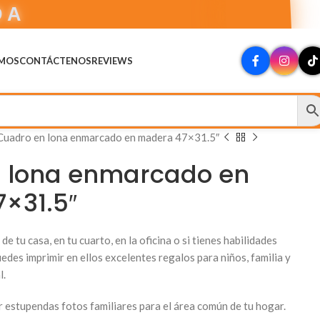
DA
OMOS
CONTÁCTENOS
REVIEWS
Cuadro en lona enmarcado en madera 47×31.5″
 lona enmarcado en
×31.5″
de tu casa, en tu cuarto, en la oficina o si tienes habilidades
uedes imprimir en ellos excelentes regalos para niños, familia y
l.
 estupendas fotos familiares para el área común de tu hogar.