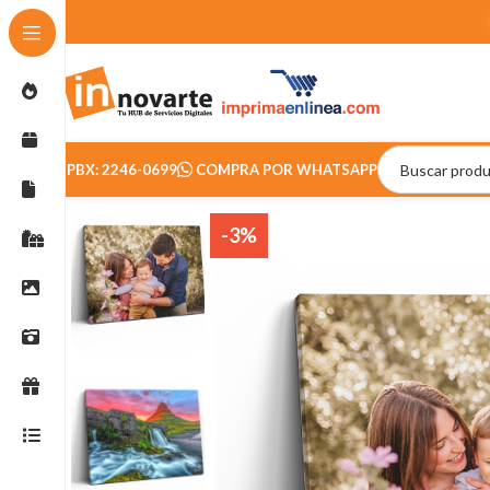
PBX: 2246-0699
COMPRA POR WHATSAPP
-3%