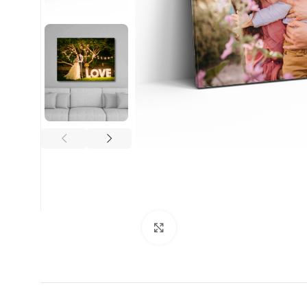
Clic para ampliar