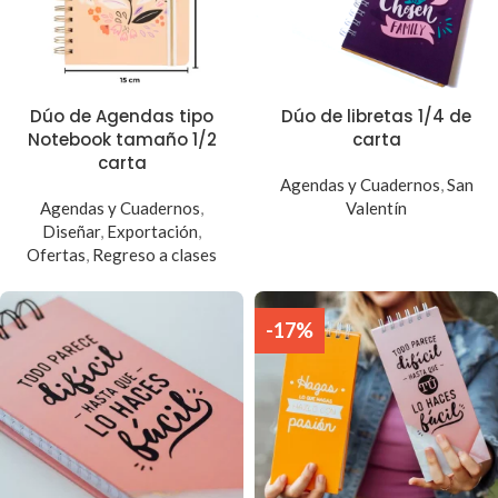
Dúo de Agendas tipo
Dúo de libretas 1/4 de
Notebook tamaño 1/2
carta
carta
Agendas y Cuadernos
,
San
Agendas y Cuadernos
,
Valentín
Diseñar
,
Exportación
,
Ofertas
,
Regreso a clases
-17%