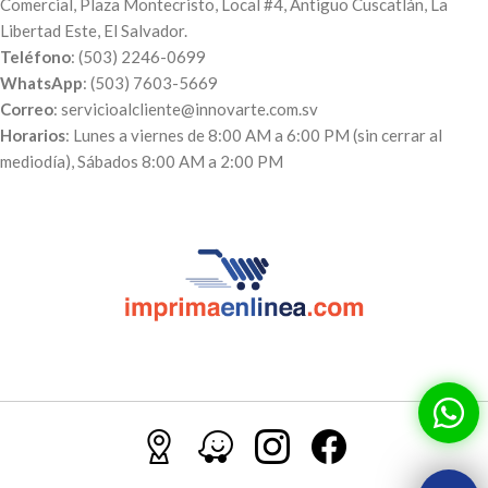
Comercial, Plaza Montecristo, Local #4, Antiguo Cuscatlán, La
Libertad Este, El Salvador.
Teléfono
: (503) 2246-0699
WhatsApp
: (503) 7603-5669
Correo
: servicioalcliente@innovarte.com.sv
Horarios
: Lunes a viernes de 8:00 AM a 6:00 PM (sin cerrar al
mediodía), Sábados 8:00 AM a 2:00 PM