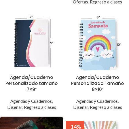
Ofertas
,
Regreso a clases
Agenda/Cuaderno
Agenda/Cuaderno
Personalizado tamaño
Personalizado Tamaño
7×9″
8×10″
Agendas y Cuadernos
,
Agendas y Cuadernos
,
Diseñar
,
Regreso a clases
Diseñar
,
Regreso a clases
-14%