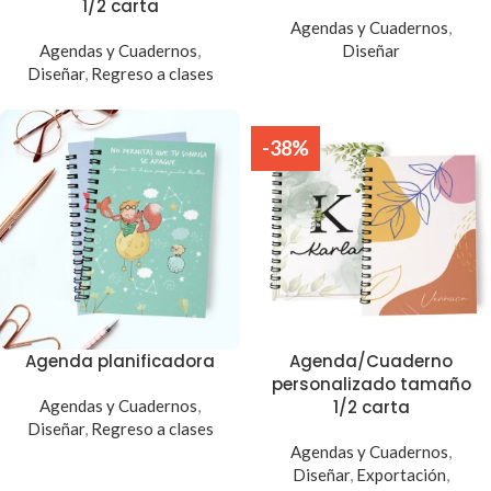
1/2 carta
Agendas y Cuadernos
,
Agendas y Cuadernos
,
Diseñar
Diseñar
,
Regreso a clases
-38%
Agenda planificadora
Agenda/Cuaderno
personalizado tamaño
Agendas y Cuadernos
,
1/2 carta
Diseñar
,
Regreso a clases
Agendas y Cuadernos
,
Diseñar
,
Exportación
,