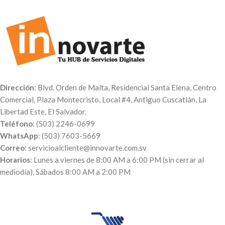
Dirección
: Blvd. Orden de Malta, Residencial Santa Elena, Centro
Comercial, Plaza Montecristo, Local #4, Antiguo Cuscatlán, La
Libertad Este, El Salvador.
Teléfono
: (503) 2246-0699
WhatsApp
: (503) 7603-5669
Correo
: servicioalcliente@innovarte.com.sv
Horarios
: Lunes a viernes de 8:00 AM a 6:00 PM (sin cerrar al
mediodía), Sábados 8:00 AM a 2:00 PM