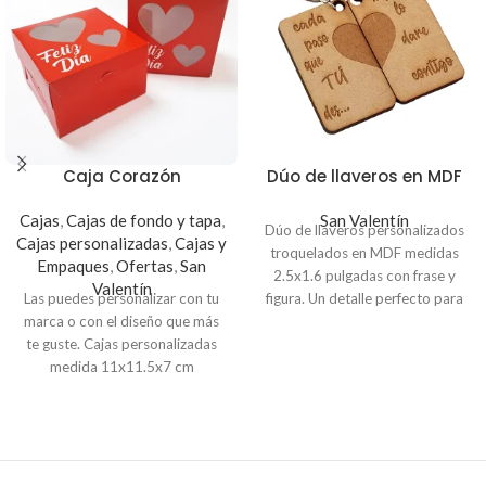
Caja Corazón
Dúo de llaveros en MDF
Cajas
,
Cajas de fondo y tapa
,
San Valentín
Dúo de llaveros personalizados
Cajas personalizadas
,
Cajas y
troquelados en MDF medidas
Empaques
,
Ofertas
,
San
2.5x1.6 pulgadas con frase y
Valentín
Las puedes personalizar con tu
figura. Un detalle perfecto para
marca o con el diseño que más
tu pareja
te guste. Cajas personalizadas
medida 11x11.5x7 cm