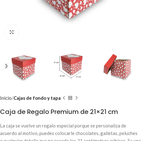
Clic para ampliar
Inicio
Cajas de fondo y tapa
Caja de Regalo Premium de 21×21 cm
La caja se vuelve un regalo especial porque se personaliza de
acuerdo al motivo, puedes colocarle chocolates, galletas, peluches
o cualquier detalle que no excede los 21 centímetros cúbicos. Es una