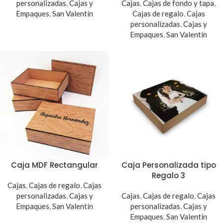
personalizadas
,
Cajas y
Cajas
,
Cajas de fondo y tapa
,
Empaques
,
San Valentín
Cajas de regalo
,
Cajas
personalizadas
,
Cajas y
Empaques
,
San Valentín
Caja MDF Rectangular
Caja Personalizada tipo
Regalo 3
Cajas
,
Cajas de regalo
,
Cajas
personalizadas
,
Cajas y
Cajas
,
Cajas de regalo
,
Cajas
Empaques
,
San Valentín
personalizadas
,
Cajas y
Empaques
,
San Valentín