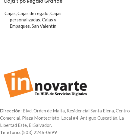
Caja tipo Regalo Grande
Cajas
,
Cajas de regalo
,
Cajas
personalizadas
,
Cajas y
Empaques
,
San Valentín
Dirección
: Blvd. Orden de Malta, Residencial Santa Elena, Centro
Comercial, Plaza Montecristo, Local #4, Antiguo Cuscatlán, La
Libertad Este, El Salvador.
Teléfono
: (503) 2246-0699