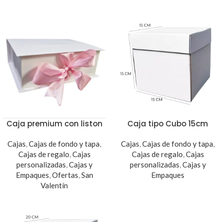
Caja premium con liston
Caja tipo Cubo 15cm
Cajas
,
Cajas de fondo y tapa
,
Cajas
,
Cajas de fondo y tapa
,
Cajas de regalo
,
Cajas
Cajas de regalo
,
Cajas
personalizadas
,
Cajas y
personalizadas
,
Cajas y
Empaques
,
Ofertas
,
San
Empaques
Valentín