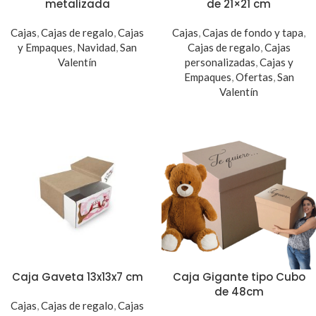
metalizada
de 21×21 cm
Cajas
,
Cajas de regalo
,
Cajas
Cajas
,
Cajas de fondo y tapa
,
y Empaques
,
Navidad
,
San
Cajas de regalo
,
Cajas
Valentín
personalizadas
,
Cajas y
Empaques
,
Ofertas
,
San
Valentín
Caja Gaveta 13x13x7 cm
Caja Gigante tipo Cubo
de 48cm
Cajas
,
Cajas de regalo
,
Cajas