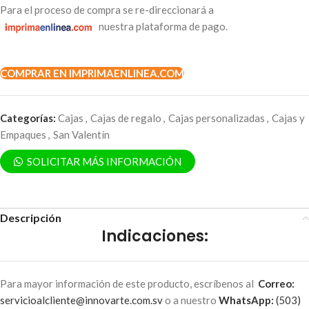
Para el proceso de compra se re-direccionará a
nuestra plataforma de pago.
COMPRAR EN IMPRIMAENLINEA.COM
Categorías:
Cajas
,
Cajas de regalo
,
Cajas personalizadas
,
Cajas y
Empaques
,
San Valentín
SOLICITAR MÁS INFORMACIÓN
Descripción
Indicaciones:
Para mayor información de este producto, escríbenos al
Correo:
servicioalcliente@innovarte.com.sv
o a nuestro
WhatsApp:
(503)