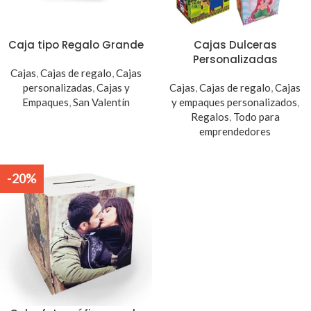
Caja tipo Regalo Grande
Cajas Dulceras
Personalizadas
Cajas
,
Cajas de regalo
,
Cajas
personalizadas
,
Cajas y
Cajas
,
Cajas de regalo
,
Cajas
Empaques
,
San Valentín
y empaques personalizados
,
Regalos
,
Todo para
emprendedores
-20%