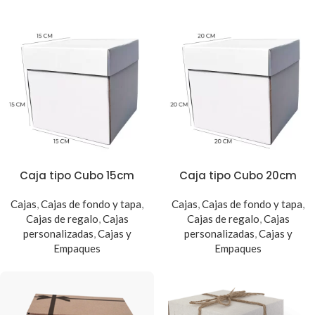
Caja tipo Cubo 15cm
Caja tipo Cubo 20cm
Cajas
,
Cajas de fondo y tapa
,
Cajas
,
Cajas de fondo y tapa
,
Cajas de regalo
,
Cajas
Cajas de regalo
,
Cajas
personalizadas
,
Cajas y
personalizadas
,
Cajas y
Empaques
Empaques