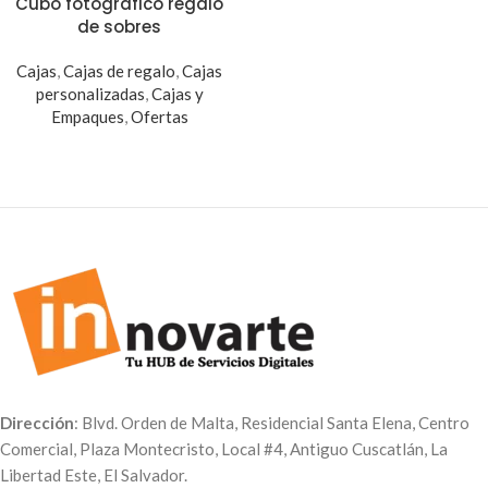
Cubo fotográfico regalo
de sobres
Cajas
,
Cajas de regalo
,
Cajas
personalizadas
,
Cajas y
Empaques
,
Ofertas
Dirección
: Blvd. Orden de Malta, Residencial Santa Elena, Centro
Comercial, Plaza Montecristo, Local #4, Antiguo Cuscatlán, La
Libertad Este, El Salvador.