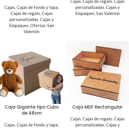
Cajas
,
Cajas de regalo
,
Cajas
Cajas
,
Cajas de fondo y tapa
,
personalizadas
,
Cajas y
Cajas de regalo
,
Cajas
Empaques
,
San Valentín
personalizadas
,
Cajas y
Empaques
,
Ofertas
,
San
Valentín
Caja Gigante tipo Cubo
Caja MDF Rectangular
de 48cm
Cajas
,
Cajas de regalo
,
Cajas
Cajas
,
Cajas de fondo y tapa
,
personalizadas
,
Cajas y