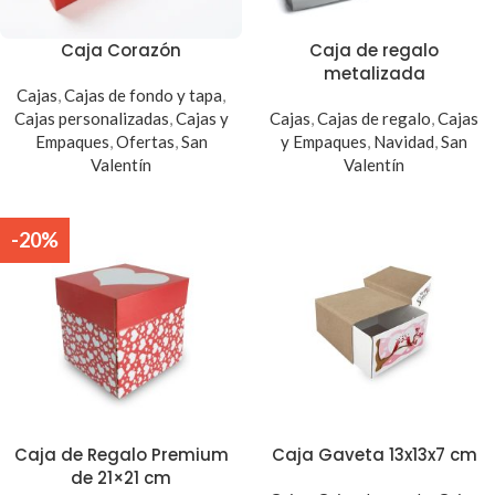
Caja Corazón
Caja de regalo
metalizada
Cajas
,
Cajas de fondo y tapa
,
Cajas personalizadas
,
Cajas y
Cajas
,
Cajas de regalo
,
Cajas
Empaques
,
Ofertas
,
San
y Empaques
,
Navidad
,
San
Valentín
Valentín
-20%
Caja de Regalo Premium
Caja Gaveta 13x13x7 cm
de 21×21 cm