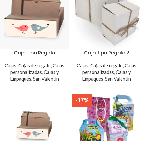
Caja tipo Regalo
Caja tipo Regalo 2
Cajas
,
Cajas de regalo
,
Cajas
Cajas
,
Cajas de regalo
,
Cajas
personalizadas
,
Cajas y
personalizadas
,
Cajas y
Empaques
,
San Valentín
Empaques
,
San Valentín
-17%