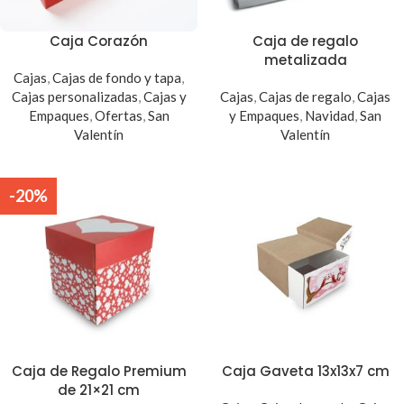
Caja Corazón
Caja de regalo
metalizada
Cajas
,
Cajas de fondo y tapa
,
Cajas personalizadas
,
Cajas y
Cajas
,
Cajas de regalo
,
Cajas
Empaques
,
Ofertas
,
San
y Empaques
,
Navidad
,
San
Valentín
Valentín
-20%
Caja de Regalo Premium
Caja Gaveta 13x13x7 cm
de 21×21 cm