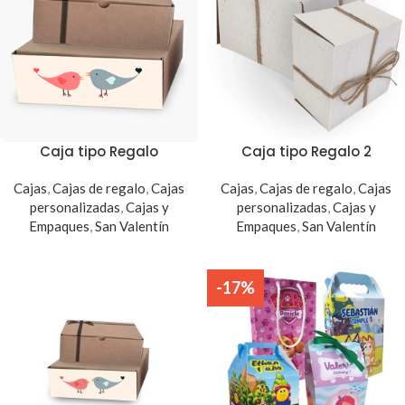
Caja tipo Regalo
Caja tipo Regalo 2
Cajas
,
Cajas de regalo
,
Cajas
Cajas
,
Cajas de regalo
,
Cajas
personalizadas
,
Cajas y
personalizadas
,
Cajas y
Empaques
,
San Valentín
Empaques
,
San Valentín
-17%