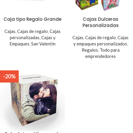
Caja tipo Regalo Grande
Cajas Dulceras
Personalizadas
Cajas
,
Cajas de regalo
,
Cajas
personalizadas
,
Cajas y
Cajas
,
Cajas de regalo
,
Cajas
Empaques
,
San Valentín
y empaques personalizados
,
Regalos
,
Todo para
emprendedores
-20%