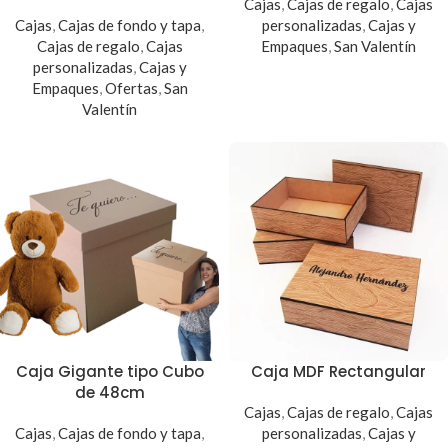
Cajas
,
Cajas de regalo
,
Cajas
Cajas
,
Cajas de fondo y tapa
,
personalizadas
,
Cajas y
Cajas de regalo
,
Cajas
Empaques
,
San Valentín
personalizadas
,
Cajas y
Empaques
,
Ofertas
,
San
Valentín
Caja Gigante tipo Cubo
Caja MDF Rectangular
de 48cm
Cajas
,
Cajas de regalo
,
Cajas
Cajas
,
Cajas de fondo y tapa
,
personalizadas
,
Cajas y