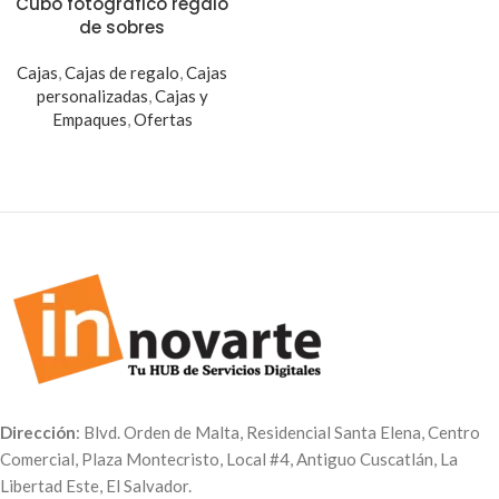
Cubo fotográfico regalo
de sobres
Cajas
,
Cajas de regalo
,
Cajas
personalizadas
,
Cajas y
Empaques
,
Ofertas
Dirección
: Blvd. Orden de Malta, Residencial Santa Elena, Centro
Comercial, Plaza Montecristo, Local #4, Antiguo Cuscatlán, La
Libertad Este, El Salvador.