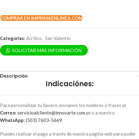
COMPRAR EN IMPRIMAENLINEA.COM
Categorías:
Acrílico
,
San Valentín
SOLICITAR MÁS INFORMACIÓN
Descripción
Indicaciónes
:
Para personalizar tu llavero, envíanos los nombres o frases al
Correo:
servicioalcliente@innovarte.com.sv
o a nuestro
WhatsApp:
(503) 7603-5669
.
Puedes realizar el pago a través de nuestra página web para poder