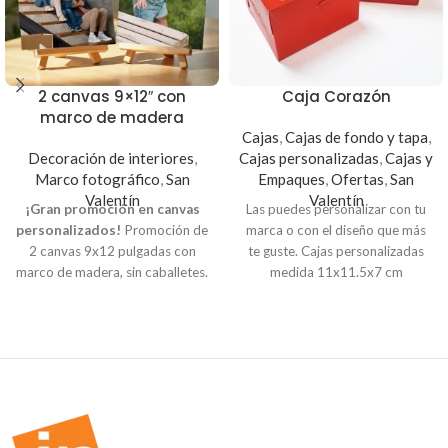
2 canvas 9×12″ con
Caja Corazón
marco de madera
Cajas
,
Cajas de fondo y tapa
,
Decoración de interiores
,
Cajas personalizadas
,
Cajas y
Marco fotográfico
,
San
Empaques
,
Ofertas
,
San
Valentín
Valentín
¡Gran promoción en canvas
Las puedes personalizar con tu
personalizados!
Promoción de
marca o con el diseño que más
2 canvas 9x12 pulgadas con
te guste. Cajas personalizadas
marco de madera, sin caballetes.
medida 11x11.5x7 cm
Puedes incluir mini caballetes
por un costo extra de $5.00.
Impresión directa en Canvas con
marco de madera,
personalizados con la fotografía
o imagen que desees. Crea
diferentes mosaicos creativos,
ideales para decorar tu