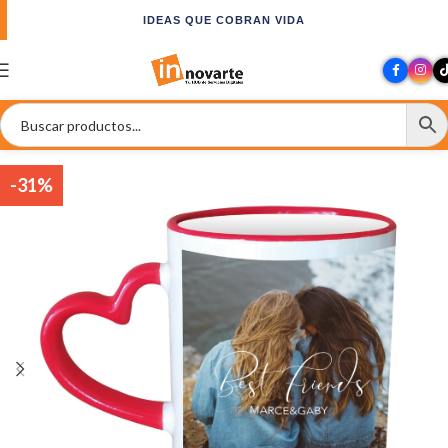
IDEAS QUE COBRAN VIDA
-31%