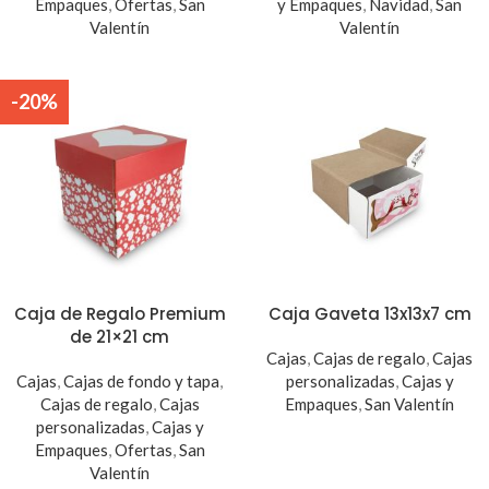
Empaques
,
Ofertas
,
San
y Empaques
,
Navidad
,
San
Valentín
Valentín
-20%
Caja de Regalo Premium
Caja Gaveta 13x13x7 cm
de 21×21 cm
Cajas
,
Cajas de regalo
,
Cajas
Cajas
,
Cajas de fondo y tapa
,
personalizadas
,
Cajas y
Cajas de regalo
,
Cajas
Empaques
,
San Valentín
personalizadas
,
Cajas y
Empaques
,
Ofertas
,
San
Valentín