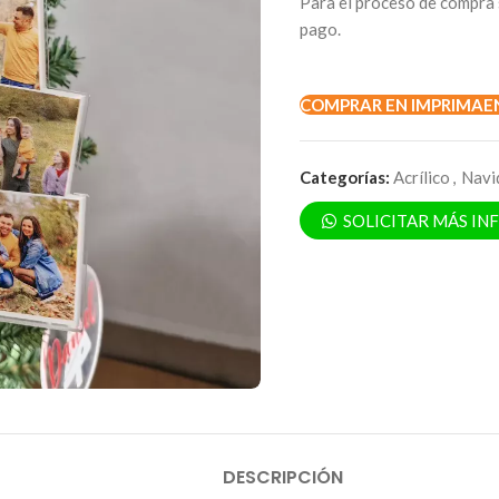
Para el proceso de compra 
pago.
COMPRAR EN IMPRIMAE
Categorías:
Acrílico
,
Navi
SOLICITAR MÁS I
DESCRIPCIÓN