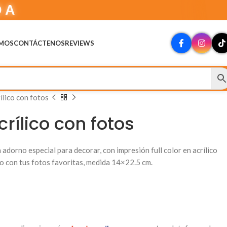
DA
OMOS
CONTÁCTENOS
REVIEWS
ílico con fotos
crílico con fotos
dorno especial para decorar, con impresión full color en acrílico
o con tus fotos favoritas, medida 14×22.5 cm.