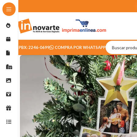
PBX: 2246-0699
COMPRA POR WHATSAPP