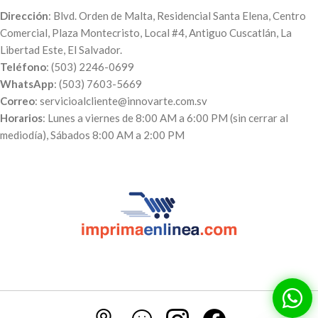
Dirección
: Blvd. Orden de Malta, Residencial Santa Elena, Centro
Comercial, Plaza Montecristo, Local #4, Antiguo Cuscatlán, La
Libertad Este, El Salvador.
Teléfono
: (503) 2246-0699
WhatsApp
: (503) 7603-5669
Correo
: servicioalcliente@innovarte.com.sv
Horarios
: Lunes a viernes de 8:00 AM a 6:00 PM (sin cerrar al
mediodía), Sábados 8:00 AM a 2:00 PM