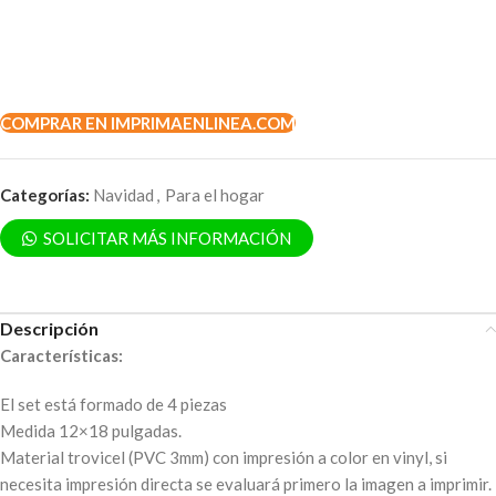
COMPRAR EN IMPRIMAENLINEA.COM
Categorías:
Navidad
,
Para el hogar
SOLICITAR MÁS INFORMACIÓN
Descripción
Características:
El set está formado de 4 piezas
Medida 12×18 pulgadas.
Material trovicel (PVC 3mm) con impresión a color en vinyl, si
necesita impresión directa se evaluará primero la imagen a imprimir.