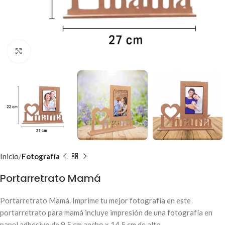
Clic para ampliar
Inicio
Fotografía
Portarretrato Mamá
Portarretrato Mamá. Imprime tu mejor fotografía en este
portarretrato para mamá incluye impresión de una fotografía en
papel adhesivo de 9.5 cm ancho x 14.5 cm de alto.