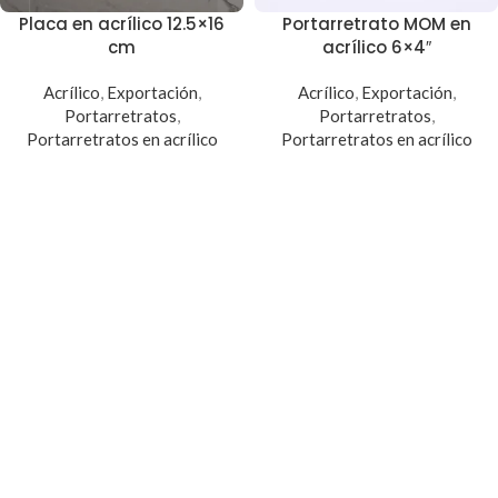
Placa en acrílico 12.5×16
Portarretrato MOM en
cm
acrílico 6×4″
Acrílico
,
Exportación
,
Acrílico
,
Exportación
,
Portarretratos
,
Portarretratos
,
Portarretratos en acrílico
Portarretratos en acrílico