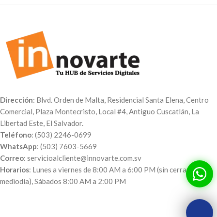
Dirección
: Blvd. Orden de Malta, Residencial Santa Elena, Centro
Comercial, Plaza Montecristo, Local #4, Antiguo Cuscatlán, La
Libertad Este, El Salvador.
Teléfono
: (503) 2246-0699
WhatsApp
: (503) 7603-5669
Correo
: servicioalcliente@innovarte.com.sv
Horarios
: Lunes a viernes de 8:00 AM a 6:00 PM (sin cerrar al
mediodía), Sábados 8:00 AM a 2:00 PM