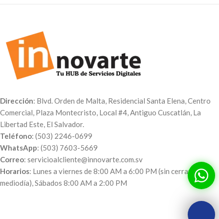
Dirección
: Blvd. Orden de Malta, Residencial Santa Elena, Centro
Comercial, Plaza Montecristo, Local #4, Antiguo Cuscatlán, La
Libertad Este, El Salvador.
Teléfono
: (503) 2246-0699
WhatsApp
: (503) 7603-5669
Correo
: servicioalcliente@innovarte.com.sv
Horarios
: Lunes a viernes de 8:00 AM a 6:00 PM (sin cerrar al
mediodía), Sábados 8:00 AM a 2:00 PM