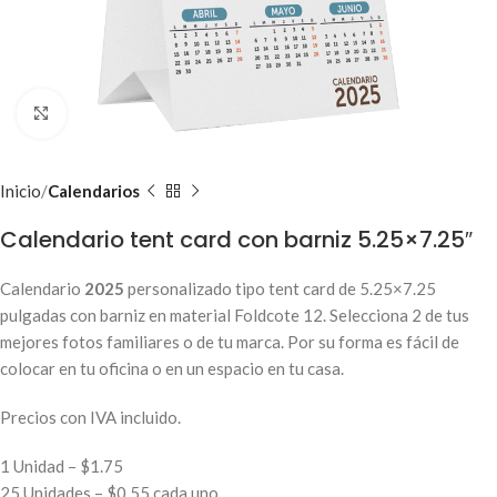
Clic para ampliar
Inicio
Calendarios
Calendario tent card con barniz 5.25×7.25″
Calendario
2025
personalizado tipo tent card de 5.25×7.25
pulgadas con barniz en material Foldcote 12. Selecciona 2 de tus
mejores fotos familiares o de tu marca. Por su forma es fácil de
colocar en tu oficina o en un espacio en tu casa.
Precios con IVA incluido.
1 Unidad – $1.75
25 Unidades – $0.55 cada uno