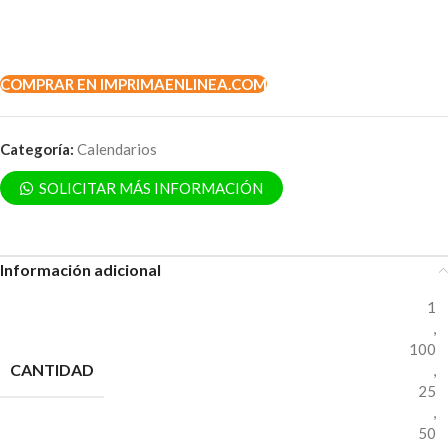
COMPRAR EN IMPRIMAENLINEA.COM
Categoría:
Calendarios
SOLICITAR MÁS INFORMACIÓN
Información adicional
1
,
100
CANTIDAD
,
25
,
50