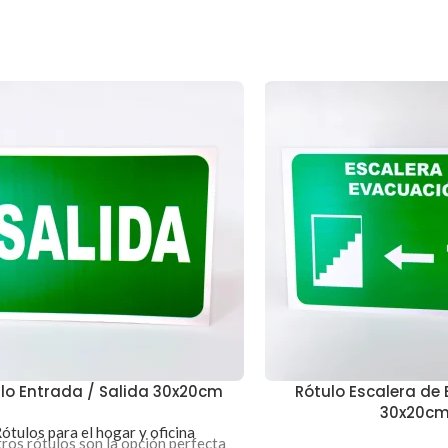
lo Entrada / Salida 30x20cm
Rótulo Escalera de
30x20c
ótulos para el hogar y oficina
ros rótulos son la opción perfecta