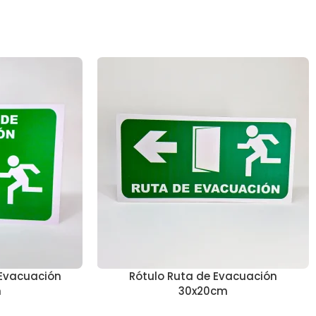
 Evacuación
Rótulo Ruta de Evacuación
m
30x20cm