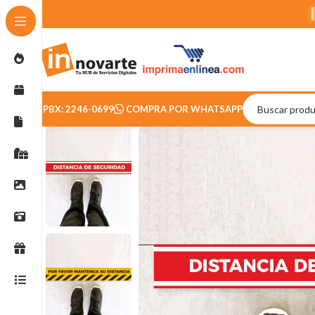
PBX: 2246-0699
COMPRA POR WHATSAPP