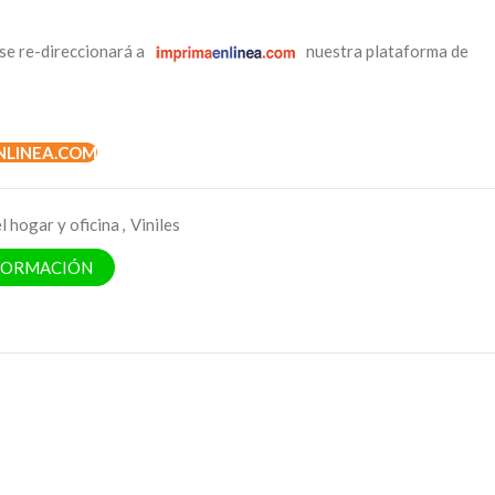
se re-direccionará a
nuestra plataforma de
NLINEA.COM
l hogar y oficina
,
Viniles
NFORMACIÓN