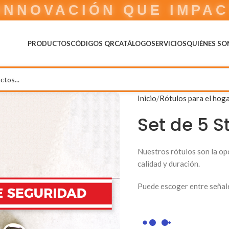
IDEAS QUE COBRAN VI
PRODUCTOS
CÓDIGOS QR
CATÁLOGO
SERVICIOS
QUIÉNES S
Inicio
Rótulos para el hoga
Set de 5 S
Nuestros rótulos son la op
calidad y duración.
Puede escoger entre señales