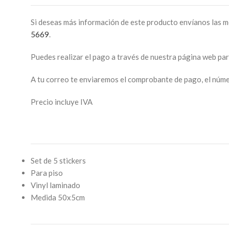
Si deseas más información de este producto envíanos las m
5669
.
Puedes realizar el pago a través de nuestra página web pa
A tu correo te enviaremos el comprobante de pago, el númer
Precio incluye IVA
Set de 5 stickers
Para piso
Vinyl laminado
Medida 50x5cm