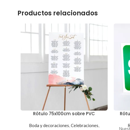
Productos relacionados
Rótulo 75x100cm sobre PVC
Rótu
Boda y decoraciones
,
Celebraciones
,
R
Nuest