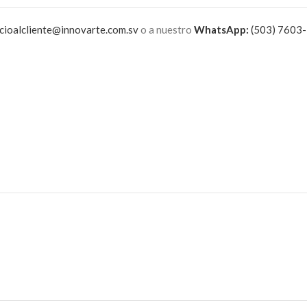
cioalcliente@innovarte.com.sv
o a nuestro
WhatsApp:
(503) 7603-