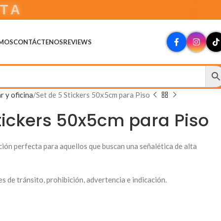
DA
OMOS
CONTÁCTENOS
REVIEWS
r y oficina
Set de 5 Stickers 50x5cm para Piso
tickers 50x5cm para Piso
ción perfecta para aquellos que buscan una señalética de alta
 de tránsito, prohibición, advertencia e indicación.