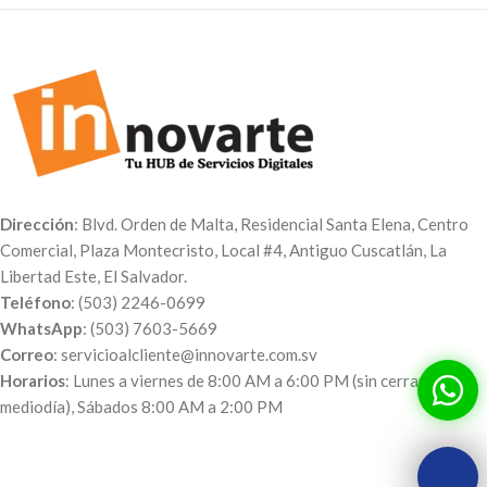
Dirección
: Blvd. Orden de Malta, Residencial Santa Elena, Centro
Comercial, Plaza Montecristo, Local #4, Antiguo Cuscatlán, La
Libertad Este, El Salvador.
Teléfono
: (503) 2246-0699
WhatsApp
: (503) 7603-5669
Correo
: servicioalcliente@innovarte.com.sv
Horarios
: Lunes a viernes de 8:00 AM a 6:00 PM (sin cerrar al
mediodía), Sábados 8:00 AM a 2:00 PM