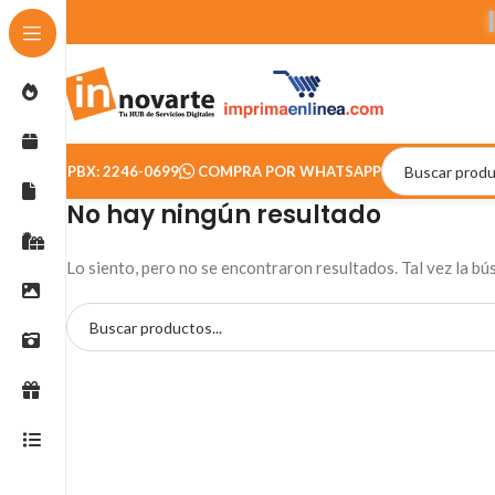
PBX: 2246-0699
COMPRA POR WHATSAPP
No hay ningún resultado
Lo siento, pero no se encontraron resultados. Tal vez la b