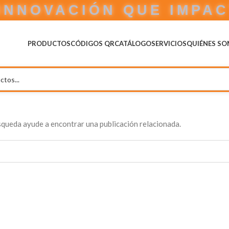
INNOVACIÓN QUE IMPA
PRODUCTOS
CÓDIGOS QR
CATÁLOGO
SERVICIOS
QUIÉNES S
úsqueda ayude a encontrar una publicación relacionada.