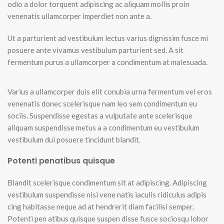
odio a dolor torquent adipiscing ac aliquam mollis proin
venenatis ullamcorper imperdiet non ante a.
Ut a parturient ad vestibulum lectus varius dignissim fusce mi
posuere ante vivamus vestibulum parturient sed. A sit
fermentum purus a ullamcorper a condimentum at malesuada.
Varius a ullamcorper duis elit conubia urna fermentum vel eros
venenatis donec scelerisque nam leo sem condimentum eu
sociis. Suspendisse egestas a vulputate ante scelerisque
aliquam suspendisse metus a a condimentum eu vestibulum
vestibulum dui posuere tincidunt blandit.
Potenti penatibus quisque
Blandit scelerisque condimentum sit at adipiscing. Adipiscing
vestibulum suspendisse nisi vene natis iaculis ridiculus adipis
cing habitasse neque ad at hendrerit diam facilisi semper.
Potenti pen atibus quisque suspen disse fusce sociosqu lobor