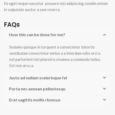
tis eget neque nascetur posuere nisi adipiscing condim entum
in vulputate auctor a sem viverra.
FAQs
How this can be done for me?
Sodales quisque in torquent a consectetur lobortis
vestibulum consectetur metus a a interdum odio orci a
est parturient nisi pharetra vivamus a commodo tellus.
Est non arcu a.
Justo ad nullam scelerisque fel
Porta nec aenean pellentesqu
Erat sagittis mollis rhoncus