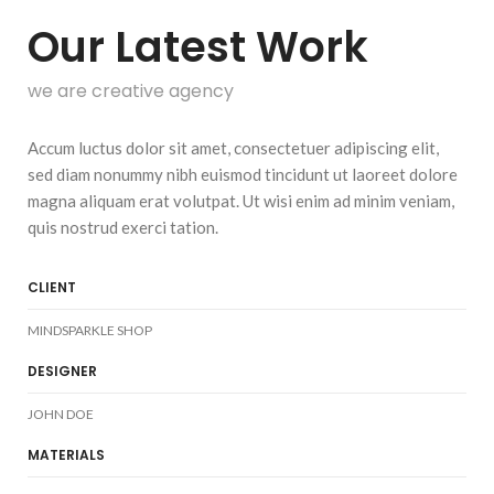
Our Latest Work
we are creative agency
Accum luctus dolor sit amet, consectetuer adipiscing elit,
sed diam nonummy nibh euismod tincidunt ut laoreet dolore
magna aliquam erat volutpat. Ut wisi enim ad minim veniam,
quis nostrud exerci tation.
CLIENT
MINDSPARKLE SHOP
DESIGNER
JOHN DOE
MATERIALS