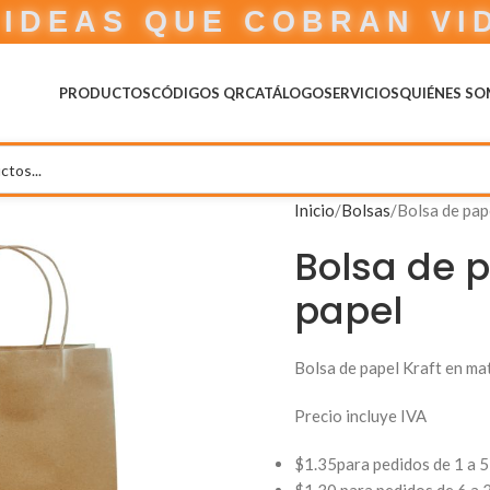
IDEAS QUE COBRAN VI
PRODUCTOS
CÓDIGOS QR
CATÁLOGO
SERVICIOS
QUIÉNES S
Inicio
Bolsas
Bolsa de pap
Bolsa de p
papel
Bolsa de papel Kraft en ma
Precio incluye IVA
$1.35para pedidos de 1 a 5