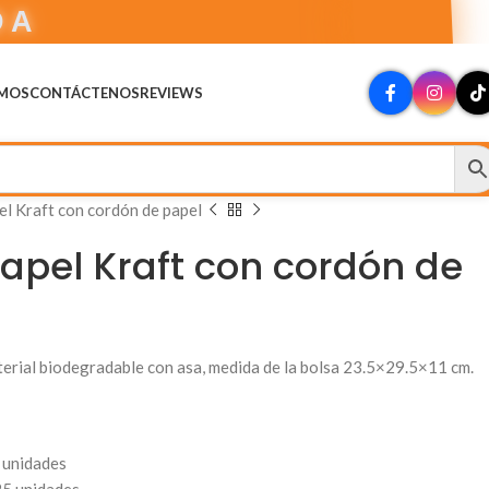
DA
OMOS
CONTÁCTENOS
REVIEWS
el Kraft con cordón de papel
apel Kraft con cordón de
terial biodegradable con asa, medida de la bolsa 23.5×29.5×11 cm.
 unidades