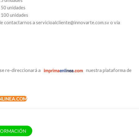
25 unidades
 50 unidades
a 100 unidades
e contactarnos a servicioalcliente@innovarte.com.sv o vía
se re-direccionará a
nuestra plataforma de
NLINEA.COM
NFORMACIÓN