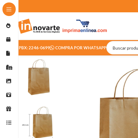
PBX: 2246-0699
COMPRA POR WHATSAPP