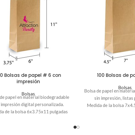
00 Bolsas de papel # 6 con
100 Bolsas de p
impresión
Bolsas
Bolsa de papel en materi
Bolsas
de papel en material biodegradable
sin impresión, listas
 impresión digital personalizada.
Medida de la bolsa 7x4
a de la bolsa 6x3.75x11 pulgadas
Pedido mínimo de 10
edido mínimo de 100 unidades.