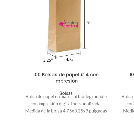
100 Bolsas de papel # 4 con
1
impresión
Bolsas
Bolsa de papel en material biodegradable
Bolsa 
con impresión digital personalizada.
con
Medida de la bolsa 4.75x3.25x9 pulgadas
Medid
Pedido mínimo de 100 unidades.
P