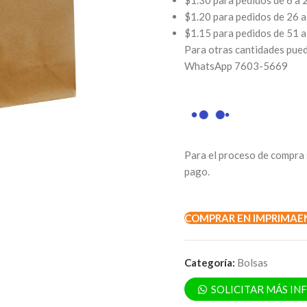
$1.30 para pedidos de 6 a 
$1.20 para pedidos de 26 a
$1.15 para pedidos de 51 
Para otras cantidades pued
WhatsApp
7603-5669
Para el proceso de compra 
pago.
COMPRAR EN IMPRIMAE
Categoría:
Bolsas
SOLICITAR MÁS I