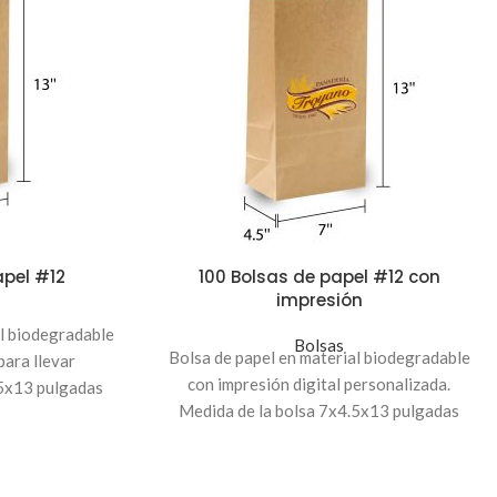
apel #12
100 Bolsas de papel #12 con
impresión
al biodegradable
Bolsas
Bolsa de papel en material biodegradable
 para llevar
con impresión digital personalizada.
.5x13 pulgadas
Medida de la bolsa 7x4.5x13 pulgadas
0 unidades.
Pedido mínimo de 100 unidades.