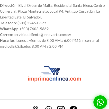
Dirección
: Blvd. Orden de Malta, Residencial Santa Elena, Centro
Comercial, Plaza Montecristo, Local #4, Antiguo Cuscatlán, La
Libertad Este, El Salvador.
Teléfono
: (503) 2246-0699
WhatsApp
: (503) 7603-5669
Correo
: servicioalcliente@innovarte.com.sv
Horarios
: Lunes a viernes de 8:00 AM a 6:00 PM (sin cerrar al
mediodía), Sábados 8:00 AM a 2:00 PM