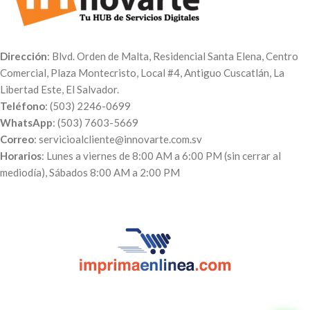
Dirección
: Blvd. Orden de Malta, Residencial Santa Elena, Centro
Comercial, Plaza Montecristo, Local #4, Antiguo Cuscatlán, La
Libertad Este, El Salvador.
Teléfono
: (503) 2246-0699
WhatsApp
: (503) 7603-5669
Correo
: servicioalcliente@innovarte.com.sv
Horarios
: Lunes a viernes de 8:00 AM a 6:00 PM (sin cerrar al
mediodía), Sábados 8:00 AM a 2:00 PM