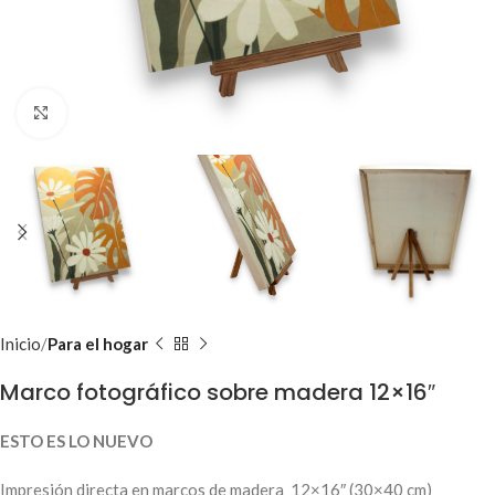
Clic para ampliar
Inicio
Para el hogar
Marco fotográfico sobre madera 12×16″
ESTO ES LO NUEVO
Impresión directa en marcos de madera 12×16″ (30×40 cm)