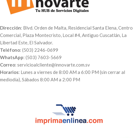
Dirección
: Blvd. Orden de Malta, Residencial Santa Elena, Centro
Comercial, Plaza Montecristo, Local #4, Antiguo Cuscatlán, La
Libertad Este, El Salvador.
Teléfono
: (503) 2246-0699
WhatsApp
: (503) 7603-5669
Correo
: servicioalcliente@innovarte.com.sv
Horarios
: Lunes a viernes de 8:00 AM a 6:00 PM (sin cerrar al
mediodía), Sábados 8:00 AM a 2:00 PM