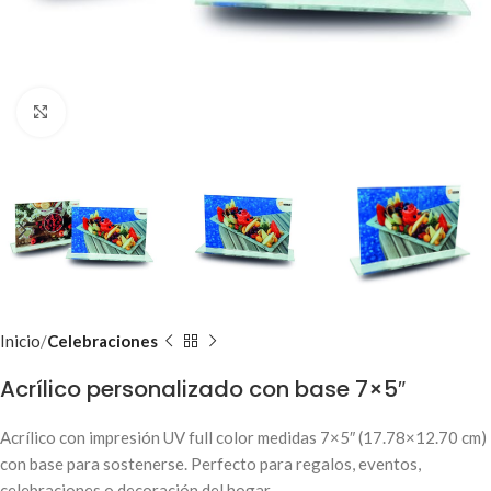
Clic para ampliar
Inicio
Celebraciones
Acrílico personalizado con base 7×5″
Acrílico con impresión UV full color medidas 7×5″ (17.78×12.70 cm)
con base para sostenerse. Perfecto para regalos, eventos,
celebraciones o decoración del hogar.