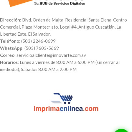
Dirección
: Blvd. Orden de Malta, Residencial Santa Elena, Centro
Comercial, Plaza Montecristo, Local #4, Antiguo Cuscatlán, La
Libertad Este, El Salvador.
Teléfono
: (503) 2246-0699
WhatsApp
: (503) 7603-5669
Correo
: servicioalcliente@innovarte.com.sv
Horarios
: Lunes a viernes de 8:00 AM a 6:00 PM (sin cerrar al
mediodía), Sábados 8:00 AM a 2:00 PM