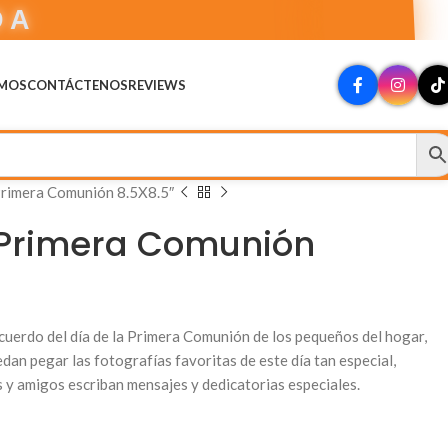
DA
OMOS
CONTÁCTENOS
REVIEWS
rimera Comunión 8.5X8.5″
Primera Comunión
ecuerdo del día de la Primera Comunión de los pequeños del hogar,
dan pegar las fotografías favoritas de este día tan especial,
s y amigos escriban mensajes y dedicatorias especiales.