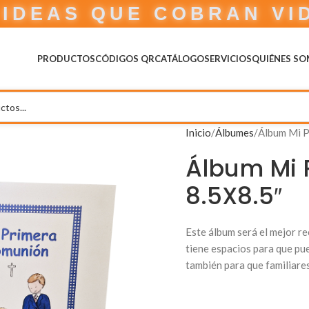
IDEAS QUE COBRAN VI
PRODUCTOS
CÓDIGOS QR
CATÁLOGO
SERVICIOS
QUIÉNES S
Inicio
Álbumes
Álbum Mi P
Álbum Mi 
8.5X8.5″
Este álbum será el mejor r
tiene espacios para que pue
también para que familiare