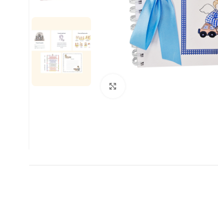
Clic para ampliar