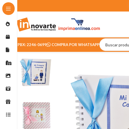
PBX: 2246-0699
COMPRA POR WHATSAPP