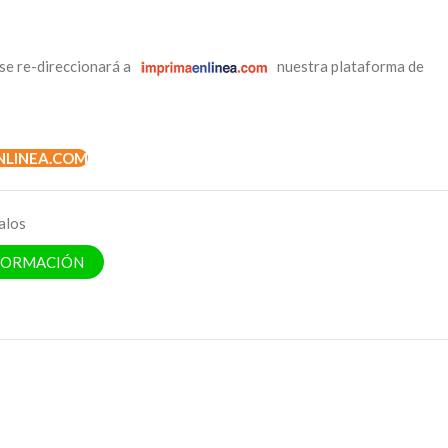
se re-direccionará a
nuestra plataforma de
NLINEA.COM
alos
NFORMACIÓN