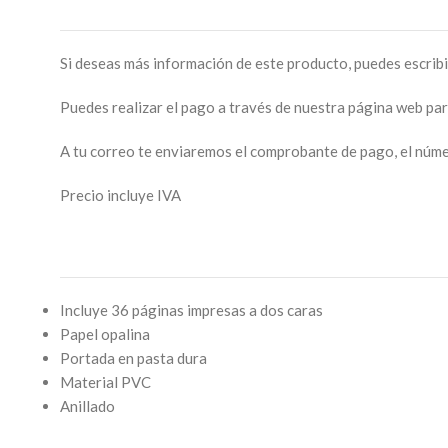
Si deseas más información de este producto, puedes escrib
Puedes realizar el pago a través de nuestra página web pa
A tu correo te enviaremos el comprobante de pago, el númer
Precio incluye IVA
Incluye 36 páginas impresas a dos caras
Papel opalina
Portada en pasta dura
Material PVC
Anillado