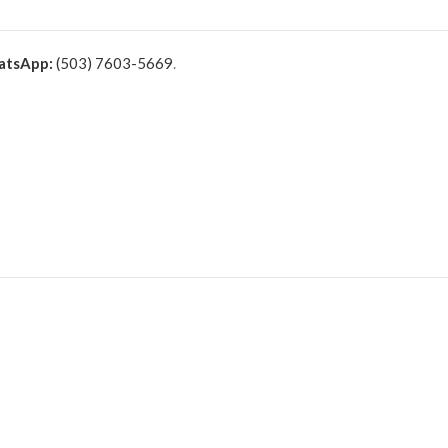
tsApp:
(503) 7603-5669
.