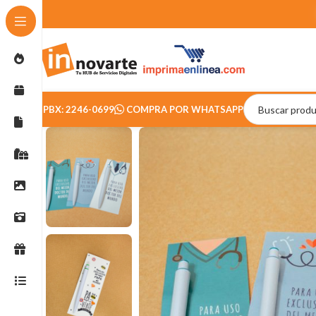
PBX: 2246-0699
COMPRA POR WHATSAPP