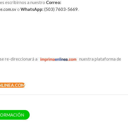
es escribirnos a nuestro
Correo:
te.com.sv
o
WhatsApp:
(503) 7603-5669
.
se re-direccionará a
nuestra plataforma de
NLINEA.COM
NFORMACIÓN