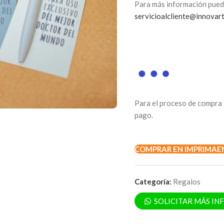
Para más información pued
servicioalcliente@innovar
Para el proceso de compra 
pago.
COMPRAR EN IMPRIMAE
Categoría:
Regalos
SOLICITAR MÁS I