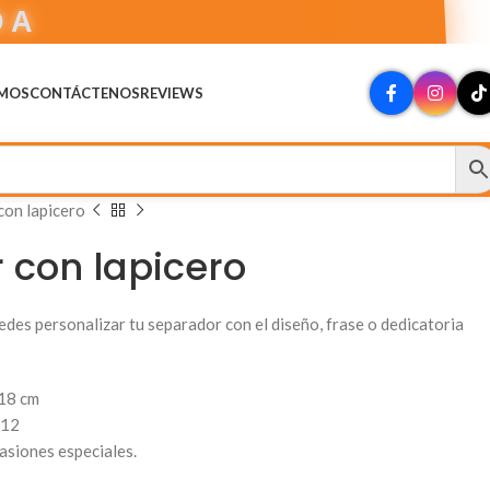
DA
OMOS
CONTÁCTENOS
REVIEWS
con lapicero
 con lapicero
des personalizar tu separador con el diseño, frase o dedicatoria
×18 cm
 12
asiones especiales.