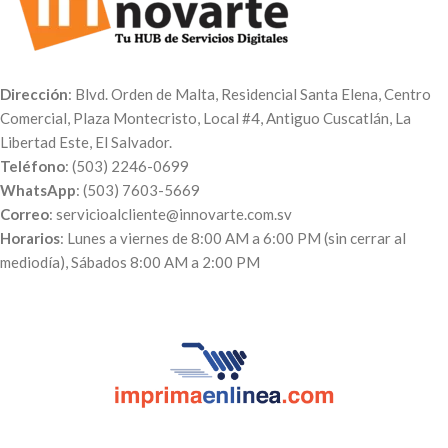
Dirección
: Blvd. Orden de Malta, Residencial Santa Elena, Centro
Comercial, Plaza Montecristo, Local #4, Antiguo Cuscatlán, La
Libertad Este, El Salvador.
Teléfono
: (503) 2246-0699
WhatsApp
: (503) 7603-5669
Correo
: servicioalcliente@innovarte.com.sv
Horarios
: Lunes a viernes de 8:00 AM a 6:00 PM (sin cerrar al
mediodía), Sábados 8:00 AM a 2:00 PM