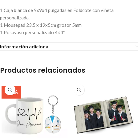
1 Caja blanca de 9x9x4 pulgadas en Foldcote con viñeta
personalizada.
1 Mousepad 23.5 x 19x5cm grosor 5mm
1 Posavaso personalizado 4×4″
Información adicional
Productos relacionados
-26%