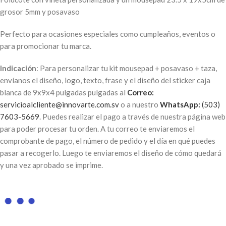
grosor 5mm y posavaso
Perfecto para ocasiones especiales como cumpleaños, eventos o
para promocionar tu marca.
Indicación
: Para personalizar tu kit mousepad + posavaso + taza,
envíanos el diseño, logo, texto, frase y el diseño del sticker caja
blanca de 9x9x4 pulgadas pulgadas al
Correo:
servicioalcliente@innovarte.com.sv
o a nuestro
WhatsApp:
(503)
7603-5669
. Puedes realizar el pago a través de nuestra página web
para poder procesar tu orden. A tu correo te enviaremos el
comprobante de pago, el número de pedido y el día en qué puedes
pasar a recogerlo. Luego te enviaremos el diseño de cómo quedará
y una vez aprobado se imprime.