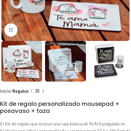
Clic para ampliar
Inicio
Regalos
Kit de regalo personalizado mousepad +
posavaso + taza
El Kit de regalo que incluye una caja blanca de 9x9x4 pulgadas en
Foldcote con viñeta personalizada y un mousepad 23.5 x 19x5cm de