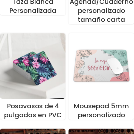
Taza Blanca
Agenda/Cuaderno
Personalizada
personalizado
tamaño carta
Posavasos de 4
Mousepad 5mm
pulgadas en PVC
personalizado