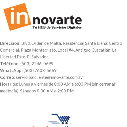
Dirección
: Blvd. Orden de Malta, Residencial Santa Elena, Centro
Comercial, Plaza Montecristo, Local #4, Antiguo Cuscatlán, La
Libertad Este, El Salvador.
Teléfono
: (503) 2246-0699
WhatsApp
: (503) 7603-5669
Correo
: servicioalcliente@innovarte.com.sv
Horarios
: Lunes a viernes de 8:00 AM a 6:00 PM (sin cerrar al
mediodía), Sábados 8:00 AM a 2:00 PM