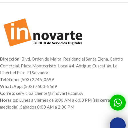
Dirección
: Blvd. Orden de Malta, Residencial Santa Elena, Centro
Comercial, Plaza Montecristo, Local #4, Antiguo Cuscatlán, La
Libertad Este, El Salvador.
Teléfono
: (503) 2246-0699
WhatsApp
: (503) 7603-5669
Correo
: servicioalcliente@innovarte.com.sv
Horarios
: Lunes a viernes de 8:00 AM a 6:00 PM (sin cerrar al
mediodía), Sábados 8:00 AM a 2:00 PM