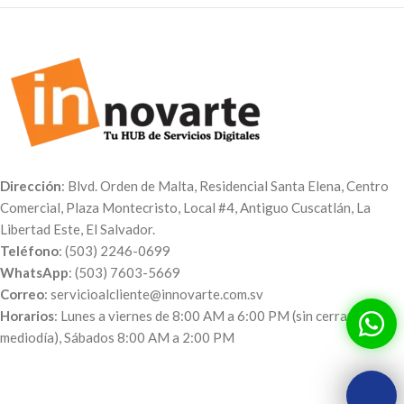
Dirección
: Blvd. Orden de Malta, Residencial Santa Elena, Centro
Comercial, Plaza Montecristo, Local #4, Antiguo Cuscatlán, La
Libertad Este, El Salvador.
Teléfono
: (503) 2246-0699
WhatsApp
: (503) 7603-5669
Correo
: servicioalcliente@innovarte.com.sv
Horarios
: Lunes a viernes de 8:00 AM a 6:00 PM (sin cerrar al
mediodía), Sábados 8:00 AM a 2:00 PM