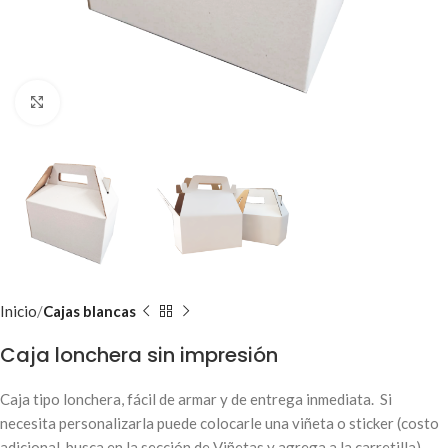
Clic para ampliar
Inicio
Cajas blancas
Caja lonchera sin impresión
Caja tipo lonchera, fácil de armar y de entrega inmediata. Si
necesita personalizarla puede colocarle una viñeta o sticker (costo
adicional, busca en la sección de Viñetas y agrega a la carretilla).