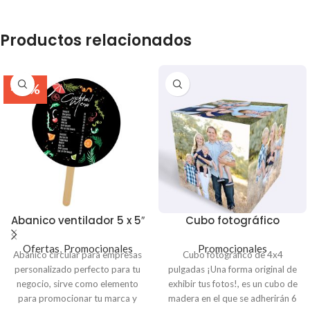
Productos relacionados
-36%
Abanico ventilador 5 x 5″
Cubo fotográfico
Ofertas
,
Promocionales
Promocionales
Abanico circular para empresas
Cubo fotográfico de 4x4
personalizado perfecto para tu
pulgadas ¡Una forma original de
negocio, sirve como elemento
exhibir tus fotos!, es un cubo de
para promocionar tu marca y
madera en el que se adherirán 6